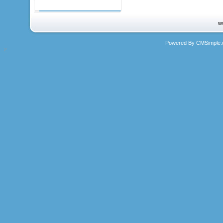
w
Powered By CMSimple.
2