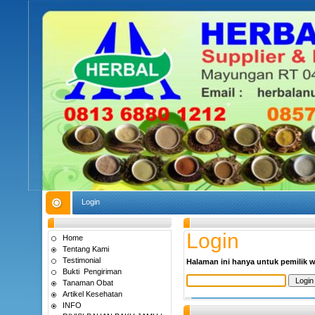
Login
Login
Home
Tentang Kami
Testimonial
Halaman ini hanya untuk pemilik w
Bukti Pengiriman
Tanaman Obat
Artikel Kesehatan
INFO