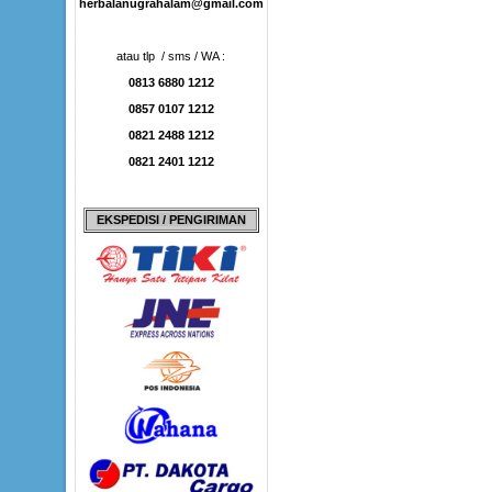
herbalanugrahalam@gmail.com
atau tlp / sms / WA :
0813 6880 1212
0857 0107 1212
0821 2488 1212
0821 2401 1212
EKSPEDISI / PENGIRIMAN